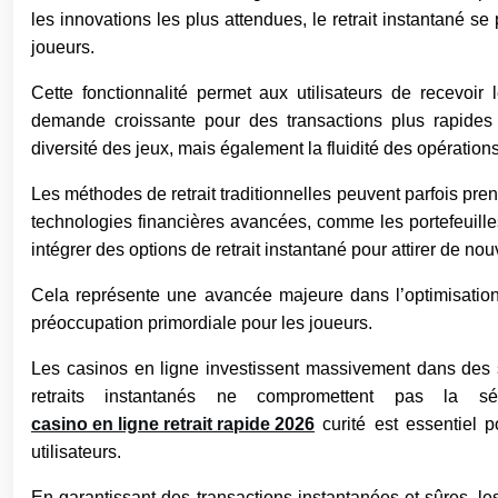
les innovations les plus attendues, le retrait instantané s
joueurs.
Cette fonctionnalité permet aux utilisateurs de recevoi
demande croissante pour des transactions plus rapides 
diversité des jeux, mais également la fluidité des opérations
Les méthodes de retrait traditionnelles peuvent parfois pre
technologies financières avancées, comme les portefeuill
intégrer des options de retrait instantané pour attirer de nou
Cela représente une avancée majeure dans l’optimisation d
préoccupation primordiale pour les joueurs.
Les casinos en ligne investissent massivement dans des s
retraits instantanés ne compromettent pas la 
casino en ligne retrait rapide 2026
curité est essentiel p
utilisateurs.
En garantissant des transactions instantanées et sûres, 