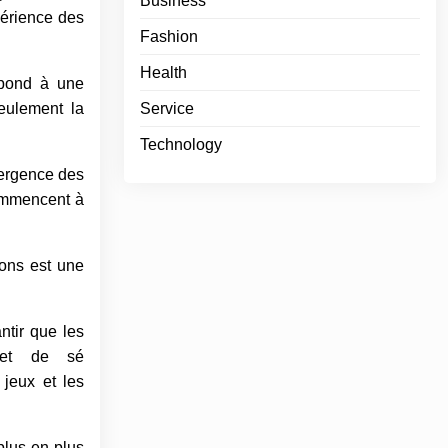
Business
périence des
Fashion
Health
répond à une
eulement la
Service
Technology
mergence des
commencent à
ions est une
ntir que les
é et de sé
 jeux et les
plus en plus