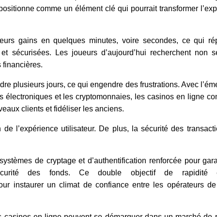
e positionne comme un élément clé qui pourrait transformer l’ex
r leurs gains en quelques minutes, voire secondes, ce qui 
et sécurisées. Les joueurs d’aujourd’hui recherchent non s
 financières.
ndre plusieurs jours, ce qui engendre des frustrations. Avec l’é
es électroniques et les cryptomonnaies, les casinos en ligne 
veaux clients et fidéliser les anciens.
e l’expérience utilisateur. De plus, la sécurité des transact
ystèmes de cryptage et d’authentification renforcée pour gara
sécurité des fonds. Ce double objectif de rapidit
our instaurer un climat de confiance entre les opérateurs de
les casinos en ligne peuvent se démarquer dans un marché de 