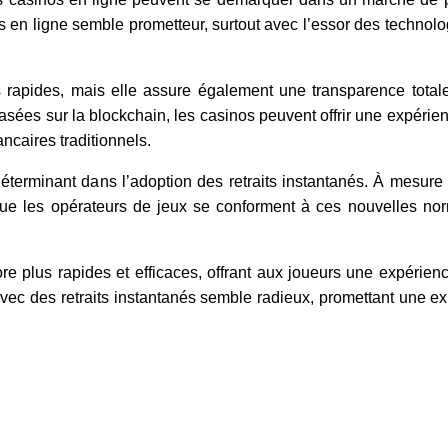
nos en ligne semble prometteur, surtout avec l’essor des techno
rapides, mais elle assure également une transparence totale
asées sur la blockchain, les casinos peuvent offrir une expérien
ncaires traditionnels.
déterminant dans l’adoption des retraits instantanés. À mesure 
l que les opérateurs de jeux se conforment à ces nouvelles no
ore plus rapides et efficaces, offrant aux joueurs une expérien
avec des retraits instantanés semble radieux, promettant une e