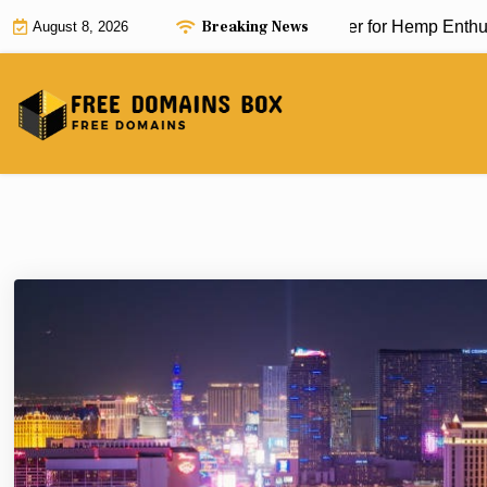
Skip
Breaking News
Complete Review of top delta 8 flower for Hemp Enthusi
August 8, 2026
to
content